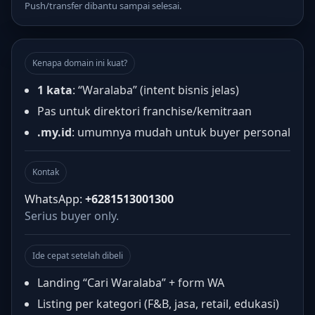
Push/transfer dibantu sampai selesai.
Kenapa domain ini kuat?
1 kata
: “Waralaba” (intent bisnis jelas)
Pas untuk direktori franchise/kemitraan
.my.id
: umumnya mudah untuk buyer personal
Kontak
WhatsApp:
+6281513001300
Serius buyer only.
Ide cepat setelah dibeli
Landing “Cari Waralaba” + form WA
Listing per kategori (F&B, jasa, retail, edukasi)