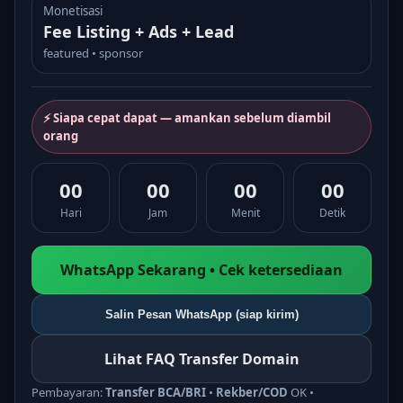
Monetisasi
Fee Listing + Ads + Lead
featured • sponsor
⚡ Siapa cepat dapat — amankan sebelum diambil
orang
00
00
00
00
Hari
Jam
Menit
Detik
WhatsApp Sekarang • Cek ketersediaan
Salin Pesan WhatsApp (siap kirim)
Lihat FAQ Transfer Domain
Pembayaran:
Transfer BCA/BRI
•
Rekber/COD
OK •