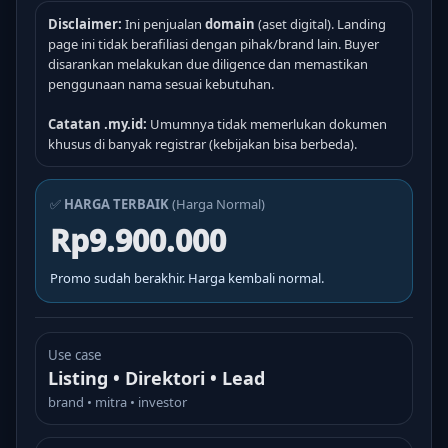
Disclaimer:
Ini penjualan
domain
(aset digital). Landing
page ini tidak berafiliasi dengan pihak/brand lain. Buyer
disarankan melakukan due diligence dan memastikan
penggunaan nama sesuai kebutuhan.
Catatan .my.id:
Umumnya tidak memerlukan dokumen
khusus di banyak registrar (kebijakan bisa berbeda).
✅
HARGA TERBAIK
(Harga Normal)
Rp9.900.000
Promo sudah berakhir. Harga kembali normal.
Use case
Listing • Direktori • Lead
brand • mitra • investor