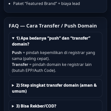
Paket “Featured Brand” + biaya lead
FAQ — Cara Transfer / Push Domain
1) Apa bedanya “push” dan “transfer”
domain?
Push
= pindah kepemilikan di registrar yang
sama (paling cepat).
Transfer
= pindah domain ke registrar lain
(butuh EPP/Auth Code).
2) Step singkat transfer domain (aman &
umum)
3) Bisa Rekber/COD?