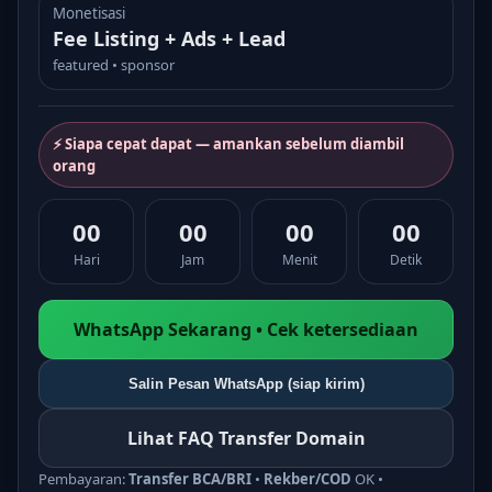
Monetisasi
Fee Listing + Ads + Lead
featured • sponsor
⚡ Siapa cepat dapat — amankan sebelum diambil
orang
00
00
00
00
Hari
Jam
Menit
Detik
WhatsApp Sekarang • Cek ketersediaan
Salin Pesan WhatsApp (siap kirim)
Lihat FAQ Transfer Domain
Pembayaran:
Transfer BCA/BRI
•
Rekber/COD
OK •