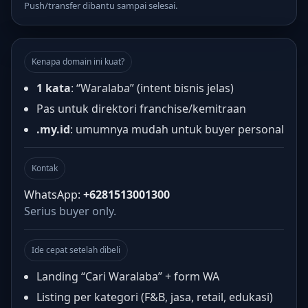
Push/transfer dibantu sampai selesai.
Kenapa domain ini kuat?
1 kata
: “Waralaba” (intent bisnis jelas)
Pas untuk direktori franchise/kemitraan
.my.id
: umumnya mudah untuk buyer personal
Kontak
WhatsApp:
+6281513001300
Serius buyer only.
Ide cepat setelah dibeli
Landing “Cari Waralaba” + form WA
Listing per kategori (F&B, jasa, retail, edukasi)