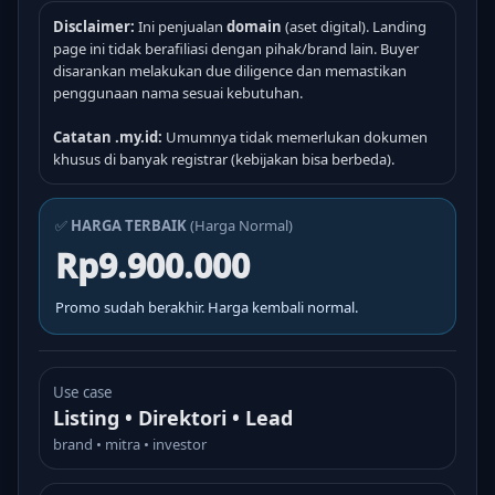
Disclaimer:
Ini penjualan
domain
(aset digital). Landing
page ini tidak berafiliasi dengan pihak/brand lain. Buyer
disarankan melakukan due diligence dan memastikan
penggunaan nama sesuai kebutuhan.
Catatan .my.id:
Umumnya tidak memerlukan dokumen
khusus di banyak registrar (kebijakan bisa berbeda).
✅
HARGA TERBAIK
(Harga Normal)
Rp9.900.000
Promo sudah berakhir. Harga kembali normal.
Use case
Listing • Direktori • Lead
brand • mitra • investor