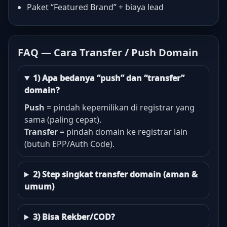
Paket “Featured Brand” + biaya lead
FAQ — Cara Transfer / Push Domain
1) Apa bedanya “push” dan “transfer”
domain?
Push
= pindah kepemilikan di registrar yang
sama (paling cepat).
Transfer
= pindah domain ke registrar lain
(butuh EPP/Auth Code).
2) Step singkat transfer domain (aman &
umum)
3) Bisa Rekber/COD?