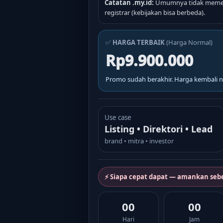
Catatan .my.id:
Umumnya tidak memer
registrar (kebijakan bisa berbeda).
✅
HARGA TERBAIK
(Harga Normal)
Rp9.900.000
Promo sudah berakhir. Harga kembali n
Use case
Listing • Direktori • Lead
brand • mitra • investor
⚡ Siapa cepat dapat — amankan seb
00
00
Hari
Jam