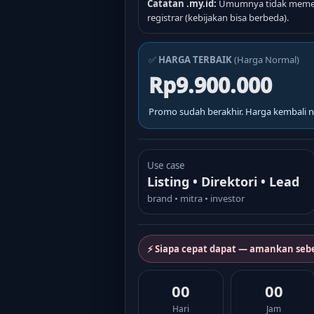
Catatan .my.id:
Umumnya tidak memer
registrar (kebijakan bisa berbeda).
✅
HARGA TERBAIK
(Harga Normal)
Rp9.900.000
Promo sudah berakhir. Harga kembali n
Use case
Listing • Direktori • Lead
brand • mitra • investor
⚡ Siapa cepat dapat — amankan seb
00
00
Hari
Jam