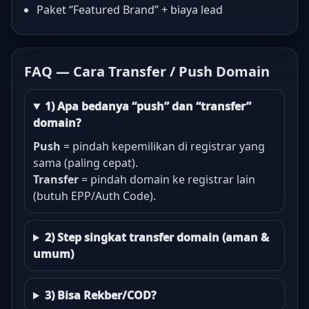
Paket “Featured Brand” + biaya lead
FAQ — Cara Transfer / Push Domain
1) Apa bedanya “push” dan “transfer”
domain?
Push
= pindah kepemilikan di registrar yang
sama (paling cepat).
Transfer
= pindah domain ke registrar lain
(butuh EPP/Auth Code).
2) Step singkat transfer domain (aman &
umum)
3) Bisa Rekber/COD?