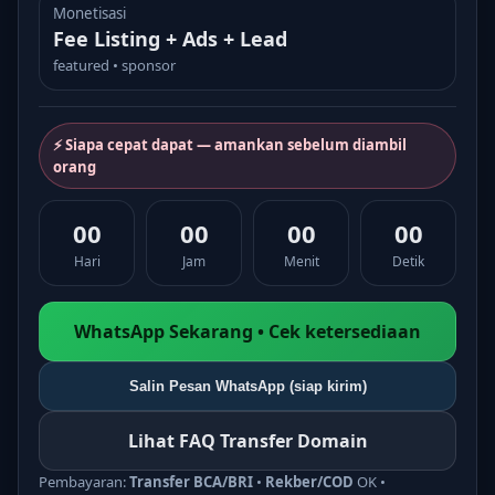
Monetisasi
Fee Listing + Ads + Lead
featured • sponsor
⚡ Siapa cepat dapat — amankan sebelum diambil
orang
00
00
00
00
Hari
Jam
Menit
Detik
WhatsApp Sekarang • Cek ketersediaan
Salin Pesan WhatsApp (siap kirim)
Lihat FAQ Transfer Domain
Pembayaran:
Transfer BCA/BRI
•
Rekber/COD
OK •