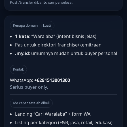
Push/transfer dibantu sampai selesai.
Kenapa domain ini kuat?
1 kata
: “Waralaba” (intent bisnis jelas)
Pas untuk direktori franchise/kemitraan
.my.id
: umumnya mudah untuk buyer personal
Kontak
WhatsApp:
+6281513001300
Serius buyer only.
Ide cepat setelah dibeli
Landing “Cari Waralaba” + form WA
Listing per kategori (F&B, jasa, retail, edukasi)