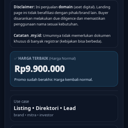
Disclaimer:
Ini penjualan
domain
(aset digital). Landing
page ini tidak berafiliasi dengan pihak/brand lain. Buyer
disarankan melakukan due diligence dan memastikan
penggunaan nama sesuai kebutuhan.
Catatan .my.id:
Umumnya tidak memerlukan dokumen
khusus di banyak registrar (kebijakan bisa berbeda).
✅
HARGA TERBAIK
(Harga Normal)
Rp9.900.000
Promo sudah berakhir. Harga kembali normal.
Use case
Listing • Direktori • Lead
brand • mitra • investor