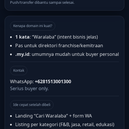
Push/transfer dibantu sampai selesai.
Kenapa domain ini kuat?
1 kata
: “Waralaba” (intent bisnis jelas)
Pas untuk direktori franchise/kemitraan
.my.id
: umumnya mudah untuk buyer personal
Kontak
WhatsApp:
+6281513001300
Serius buyer only.
Ide cepat setelah dibeli
Landing “Cari Waralaba” + form WA
Listing per kategori (F&B, jasa, retail, edukasi)