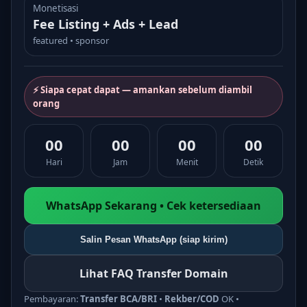
Monetisasi
Fee Listing + Ads + Lead
featured • sponsor
⚡ Siapa cepat dapat — amankan sebelum diambil
orang
00
00
00
00
Hari
Jam
Menit
Detik
WhatsApp Sekarang • Cek ketersediaan
Salin Pesan WhatsApp (siap kirim)
Lihat FAQ Transfer Domain
Pembayaran:
Transfer BCA/BRI
•
Rekber/COD
OK •