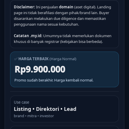
Disclaimer:
Ini penjualan
domain
(aset digital). Landing
page ini tidak berafiliasi dengan pihak/brand lain. Buyer
disarankan melakukan due diligence dan memastikan
penggunaan nama sesuai kebutuhan.
Catatan .my.id:
Umumnya tidak memerlukan dokumen
khusus di banyak registrar (kebijakan bisa berbeda).
✅
HARGA TERBAIK
(Harga Normal)
Rp9.900.000
Promo sudah berakhir. Harga kembali normal.
Use case
Listing • Direktori • Lead
brand • mitra • investor