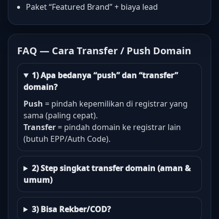
Paket “Featured Brand” + biaya lead
FAQ — Cara Transfer / Push Domain
1) Apa bedanya “push” dan “transfer”
domain?
Push
= pindah kepemilikan di registrar yang
sama (paling cepat).
Transfer
= pindah domain ke registrar lain
(butuh EPP/Auth Code).
2) Step singkat transfer domain (aman &
umum)
3) Bisa Rekber/COD?